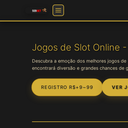
🎰 Jogos
Slot
Jogos de Slot Online 
Descubra a emoção dos melhores jogos de s
Cassino
encontrará diversão e grandes chances de g
Fortune
REGISTRO R$+9~99
VER 
Jogos
Game