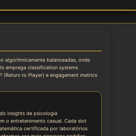
ogo algoritmicamente balanceadas, onde
ts emprega classification systems
P (Return to Player) e engagement metrics
do insights de psicologia
em o entretenimento casual. Cada slot
atemática certificada por laboratórios