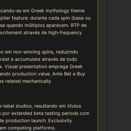
plicando-as em Greek mythology theme
lier feature: durante cada spin (base ou
-se quando múltiplos aparecem. RTP de
xcitement através de high-frequency
smo em non-winning spins, reduzindo
ersist e accumulate através de todo
0x. Visual presentation emprega Greek
evando production value. Ante Bet e Buy
s related mechanically.
-label studios, resultando em títulos
 por extended beta testing periods com
 production launch. Exclusivity
l em competing platforms.