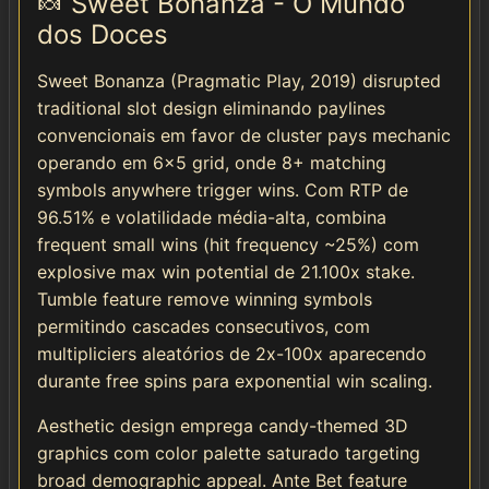
🍬 Sweet Bonanza - O Mundo
dos Doces
Sweet Bonanza (Pragmatic Play, 2019) disrupted
traditional slot design eliminando paylines
convencionais em favor de cluster pays mechanic
operando em 6×5 grid, onde 8+ matching
symbols anywhere trigger wins. Com RTP de
96.51% e volatilidade média-alta, combina
frequent small wins (hit frequency ~25%) com
explosive max win potential de 21.100x stake.
Tumble feature remove winning symbols
permitindo cascades consecutivos, com
multipliciers aleatórios de 2x-100x aparecendo
durante free spins para exponential win scaling.
Aesthetic design emprega candy-themed 3D
graphics com color palette saturado targeting
broad demographic appeal. Ante Bet feature