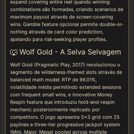
expand covering entire reel quando winning
combinations são formadas, criando scenarios de
maximum payout através de screen-covering
wins. Gamble feature opcional permite double-or-
nothing através de card color prediction,
apelando para risk-seeking player profiles.
🐺 Wolf Gold - A Selva Selvagem
Wolf Gold (Pragmatic Play, 2017) revolucionou o
segmento de wilderness-themed slots através de
balanced math model: RTP de 96.01%,
volatilidade média permitindo extended sessions
com frequent small wins, e innovative Money
Respin feature que introduziu hold-and-respin
mechanic posteriormente replicado por
competitors. O jogo apresenta 5×3 grid com 25
paylines e three-tier progressive jackpot system
(Mini, Major, Mega) pooled across multiple