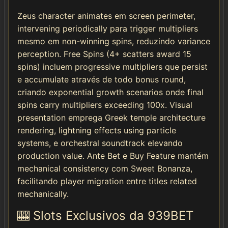
Zeus character animates em screen perimeter,
intervening periodically para trigger multipliers
mesmo em non-winning spins, reduzindo variance
perception. Free Spins (4+ scatters award 15
spins) incluem progressive multipliers que persist
e accumulate através de todo bonus round,
criando exponential growth scenarios onde final
spins carry multipliers exceeding 100x. Visual
presentation emprega Greek temple architecture
rendering, lightning effects using particle
systems, e orchestral soundtrack elevando
production value. Ante Bet e Buy Feature mantém
mechanical consistency com Sweet Bonanza,
facilitando player migration entre titles related
mechanically.
🎰 Slots Exclusivos da 939BET