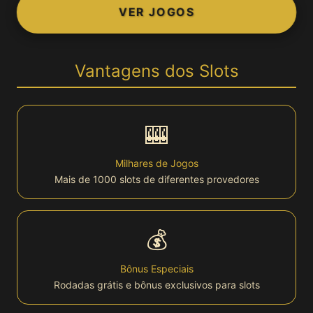
VER JOGOS
👤 Conta
Login
Vantagens dos Slots
Cadastro
🎰
Bônus
Milhares de Jogos
Mais de 1000 slots de diferentes provedores
VIP
Lottery
💰
🏆 Plataforma
Bônus Especiais
Rodadas grátis e bônus exclusivos para slots
Plataforma