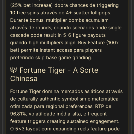
(25% bet increase) dobra chances de triggering
10 free spins através de 4+ scatter lollipops.
Durante bonus, multiplier bombs acumulam
através de rounds, criando scenarios onde single
cascade pode result in 5-6 figure payouts
quando high multipliers align. Buy Feature (100x
bet) permite instant access para players
preferindo skip base game grinding.
🐯 Fortune Tiger - A Sorte
Chinesa
Fortune Tiger domina mercados asiáticos através
de culturally authentic symbolism e matemática
otimizada para regional preferences: RTP de
96.81%, volatilidade média-alta, e frequent
feature triggers creating sustained engagement.
O 5×3 layout com expanding reels feature pode