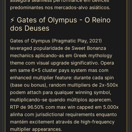
assegura seamless performance em devices
predominantes nos mercados-alvo asiáticos.
⚡ Gates of Olympus - O Reino
dos Deuses
Gates of Olympus (Pragmatic Play, 2021)
leveraged popularidade de Sweet Bonanza
mechanics aplicando-as em Greek mythology
theme com visual upgrade significativo. Opera
em same 6×5 cluster pays system mas com
enhanced multiplier feature: durante cada spin
(base ou bonus), random multipliers de 2x-500x
podem attach para qualquer winning symbol,
multiplicando-se quando múltiplos aparecem.
RTP de 96.50% com max win capped em 5.000x
alinha com jurisdictional requirements enquanto
mantém excitement através de high-frequency
multiplier appearances.