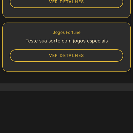
VER DETALHES
Jogos Fortune
Teste sua sorte com jogos especiais
VER DETALHES