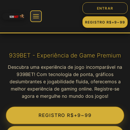
ENTRAR
REGISTRO R$+9~99
🎰 Jogos
Slot
939BET - Experiência de Game Premium
Descubra uma experiência de jogo incomparável na
Cassino
939BET! Com tecnologia de ponta, gráficos
deslumbrantes e jogabilidade fluida, oferecemos a
Fortune
melhor experiência de gaming online. Registre-se
agora e mergulhe no mundo dos jogos!
Jogos
REGISTRO R$+9~99
Game