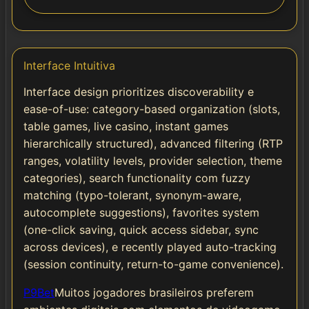
Interface Intuitiva
Interface design prioritizes discoverability e
ease-of-use: category-based organization (slots,
table games, live casino, instant games
hierarchically structured), advanced filtering (RTP
ranges, volatility levels, provider selection, theme
categories), search functionality com fuzzy
matching (typo-tolerant, synonym-aware,
autocomplete suggestions), favorites system
(one-click saving, quick access sidebar, sync
across devices), e recently played auto-tracking
(session continuity, return-to-game convenience).
P9Bet
Muitos jogadores brasileiros preferem