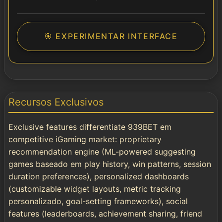
🎯 EXPERIMENTAR INTERFACE
Recursos Exclusivos
Exclusive features differentiate 939BET em
competitive iGaming market: proprietary
recommendation engine (ML-powered suggesting
games baseado em play history, win patterns, session
duration preferences), personalized dashboards
(customizable widget layouts, metric tracking
personalizado, goal-setting frameworks), social
features (leaderboards, achievement sharing, friend