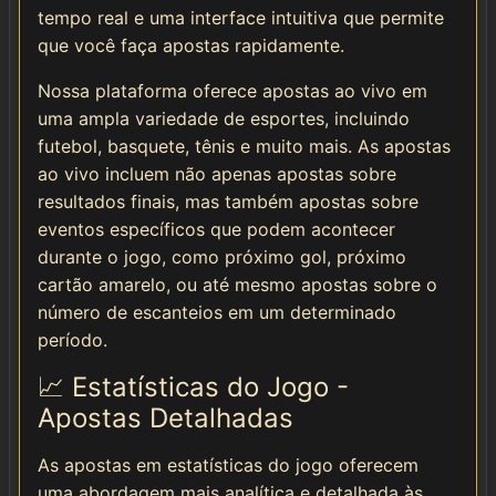
tempo real e uma interface intuitiva que permite
que você faça apostas rapidamente.
Nossa plataforma oferece apostas ao vivo em
uma ampla variedade de esportes, incluindo
futebol, basquete, tênis e muito mais. As apostas
ao vivo incluem não apenas apostas sobre
resultados finais, mas também apostas sobre
eventos específicos que podem acontecer
durante o jogo, como próximo gol, próximo
cartão amarelo, ou até mesmo apostas sobre o
número de escanteios em um determinado
período.
📈 Estatísticas do Jogo -
Apostas Detalhadas
As apostas em estatísticas do jogo oferecem
uma abordagem mais analítica e detalhada às