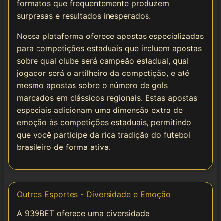
formatos que frequentemente produzem
surpresas e resultados inesperados.
Nossa plataforma oferece apostas especializadas
para competições estaduais que incluem apostas
sobre qual clube será campeão estadual, qual
jogador será o artilheiro da competição, e até
mesmo apostas sobre o número de gols
marcados em clássicos regionais. Estas apostas
especiais adicionam uma dimensão extra de
emoção às competições estaduais, permitindo
que você participe da rica tradição do futebol
brasileiro de forma ativa.
Outros Esportes - Diversidade e Emoção
A 939BET oferece uma diversidade