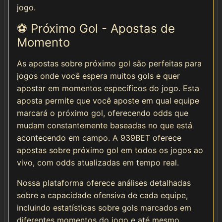
jogo.
⚽ Próximo Gol - Apostas de
Momento
As apostas sobre próximo gol são perfeitas para
jogos onde você espera muitos gols e quer
apostar em momentos específicos do jogo. Esta
aposta permite que você aposte em qual equipe
marcará o próximo gol, oferecendo odds que
mudam constantemente baseadas no que está
acontecendo em campo. A 939BET oferece
apostas sobre próximo gol em todos os jogos ao
vivo, com odds atualizadas em tempo real.
Nossa plataforma oferece análises detalhadas
sobre a capacidade ofensiva de cada equipe,
incluindo estatísticas sobre gols marcados em
diferentes momentos do jogo e até mesmo