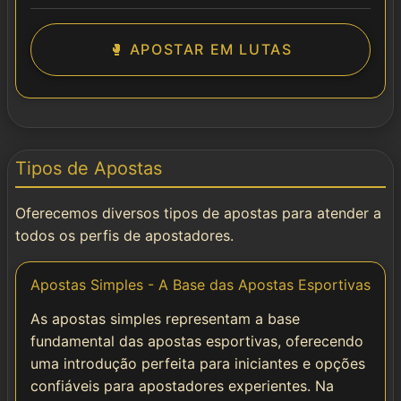
🥊 APOSTAR EM LUTAS
Tipos de Apostas
Oferecemos diversos tipos de apostas para atender a
todos os perfis de apostadores.
Apostas Simples - A Base das Apostas Esportivas
As apostas simples representam a base
fundamental das apostas esportivas, oferecendo
uma introdução perfeita para iniciantes e opções
confiáveis para apostadores experientes. Na