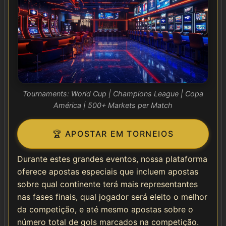
Tournaments: World Cup | Champions League | Copa
América | 500+ Markets per Match
🏆 APOSTAR EM TORNEIOS
Durante estes grandes eventos, nossa plataforma
oferece apostas especiais que incluem apostas
sobre qual continente terá mais representantes
nas fases finais, qual jogador será eleito o melhor
da competição, e até mesmo apostas sobre o
número total de gols marcados na competição.