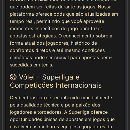
que podem ser feitas durante os jogos. Nossa
plataforma oferece odds que são atualizadas em
tempo real, permitindo que você aproveite
momentos específicos do jogo para fazer
apostas estratégicas. O conhecimento sobre a
forma atual dos jogadores, histórico de
confrontos diretos e até mesmo condições
climáticas pode ser crucial para apostas bem-
sucedidas em tênis.
🏐 Vôlei - Superliga e
Competições Internacionais
O vôlei brasileiro é reconhecido mundialmente
pela qualidade técnica e pela paixão dos
jogadores e torcedores. A Superliga oferece
oportunidades únicas de apostas em jogos que
envolvem as melhores equipes e jogadores do