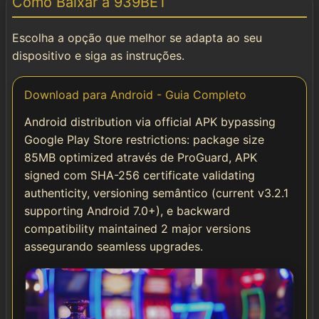
Como Baixar a 939BET
Instalar
Escolha a opção que melhor se adapta ao seu
🌐 Social & Contato
dispositivo e siga as instruções.
📱 Telegram
Download para Android - Guia Completo
Android distribution via official APK bypassing
📘 Facebook
Google Play Store restrictions: package size
85MB optimized através de ProGuard, APK
signed com SHA-256 certificate validating
authenticity, versioning semântico (current v3.2.1
supporting Android 7.0+), e backward
compatibility maintained 2 major versions
assegurando seamless upgrades.