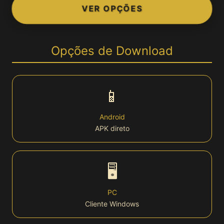
VER OPÇÕES
👤 Conta
Login
Opções de Download
Cadastro
📱
Bônus
Android
APK direto
VIP
Lottery
🖥️
🏆 Plataforma
PC
Cliente Windows
Plataforma