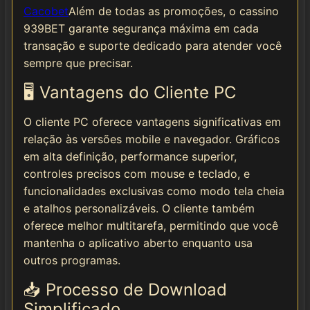
Cacobet
Além de todas as promoções, o cassino
939BET garante segurança máxima em cada
transação e suporte dedicado para atender você
sempre que precisar.
🖥️ Vantagens do Cliente PC
O cliente PC oferece vantagens significativas em
relação às versões mobile e navegador. Gráficos
em alta definição, performance superior,
controles precisos com mouse e teclado, e
funcionalidades exclusivas como modo tela cheia
e atalhos personalizáveis. O cliente também
oferece melhor multitarefa, permitindo que você
mantenha o aplicativo aberto enquanto usa
outros programas.
📥 Processo de Download
Simplificado