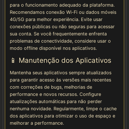
para o funcionamento adequado da plataforma.
Recomendamos conexão Wi-Fi ou dados móveis
4G/5G para melhor experiência. Evite usar
conexões públicas ou não seguras para acessar
sua conta. Se você frequentemente enfrenta
problemas de conectividade, considere usar o
modo offline disponível nos aplicativos.
📱 Manutenção dos Aplicativos
Mantenha seus aplicativos sempre atualizados
para garantir acesso às versões mais recentes
com correções de bugs, melhorias de
performance e novos recursos. Configure
atualizações automáticas para não perder
nenhuma novidade. Regularmente, limpe o cache
dos aplicativos para otimizar o uso de espaço e
melhorar a performance.