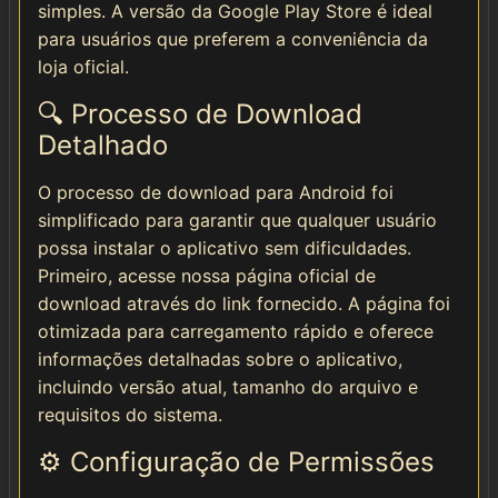
simples. A versão da Google Play Store é ideal
para usuários que preferem a conveniência da
loja oficial.
🔍 Processo de Download
Detalhado
O processo de download para Android foi
simplificado para garantir que qualquer usuário
possa instalar o aplicativo sem dificuldades.
Primeiro, acesse nossa página oficial de
download através do link fornecido. A página foi
otimizada para carregamento rápido e oferece
informações detalhadas sobre o aplicativo,
incluindo versão atual, tamanho do arquivo e
requisitos do sistema.
⚙️ Configuração de Permissões