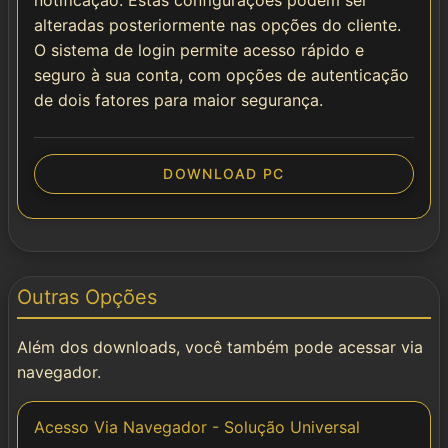
alteradas posteriormente nas opções do cliente.
O sistema de login permite acesso rápido e
seguro à sua conta, com opções de autenticação
de dois fatores para maior segurança.
DOWNLOAD PC
Outras Opções
Além dos downloads, você também pode acessar via
navegador.
Acesso Via Navegador - Solução Universal