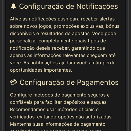
🔔 Configuração de Notificações
Ative as notificações push para receber alertas
sobre novos jogos, promoções exclusivas, bônus
disponíveis e resultados de apostas. Você pode
personalizar completamente quais tipos de
notificação deseja receber, garantindo que
apenas as informações relevantes cheguem até
você. As notificações ajudam você a não perder
oportunidades importantes.
💳 Configuração de Pagamentos
Configure métodos de pagamento seguros e
confiáveis para facilitar depósitos e saques.
Recomendamos usar métodos oficiais e
verificados, evitando opções não autorizadas.
Mantenha suas informações de pagamento